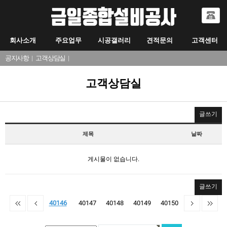
회사소개
주요업무
시공갤러리
견적문의
고객센터
공지사항
|
고객상담실
|
고객상담실
글쓰기
제목
날짜
게시물이 없습니다.
글쓰기
40146
40147
40148
40149
40150