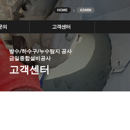
HOME
ADMIN
문의
고객센터
방수/하수구/누수탐지 공사
금일종합설비공사
고객센터