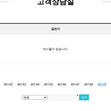
고객상담실
글쓴이
게시물이 없습니다.
40142
40143
40144
40145
40146
40147
40148
40149