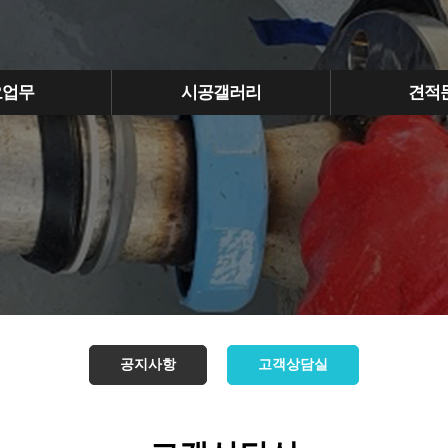
요업무
시공갤러리
견적
공지사항
고객상담실