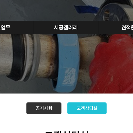
요업무
시공갤러리
견적
공지사항
고객상담실