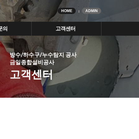
HOME
ADMIN
문의
고객센터
방수/하수구/누수탐지 공사
금일종합설비공사
고객센터