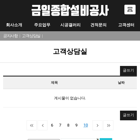
회사소개
주요업무
시공갤러리
견적문의
고객센터
공지사항
|
고객상담실
|
고객상담실
글쓰기
제목
날짜
게시물이 없습니다.
글쓰기
6
7
8
9
10