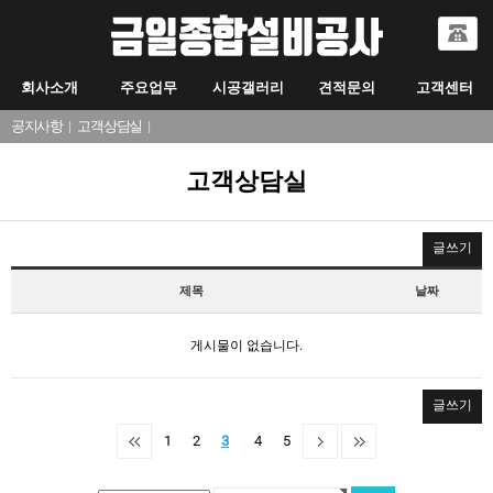
회사소개
주요업무
시공갤러리
견적문의
고객센터
공지사항
|
고객상담실
|
고객상담실
글쓰기
제목
날짜
게시물이 없습니다.
글쓰기
1
2
3
4
5