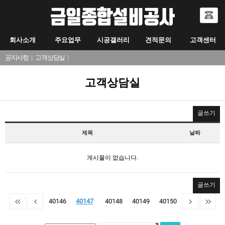
회사소개
주요업무
시공갤러리
견적문의
고객센터
공지사항
|
고객상담실
|
고객상담실
글쓰기
제목
날짜
게시물이 없습니다.
글쓰기
40146
40147
40148
40149
40150