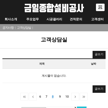
회사소개
주요업무
시공갤러리
견적문의
고객센터
공지사항
|
고객상담실
|
고객상담실
글쓰기
제목
날짜
게시물이 없습니다.
글쓰기
6
7
8
9
10